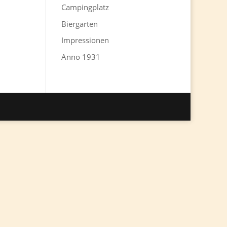
Campingplatz
Biergarten
Impressionen
Anno 1931