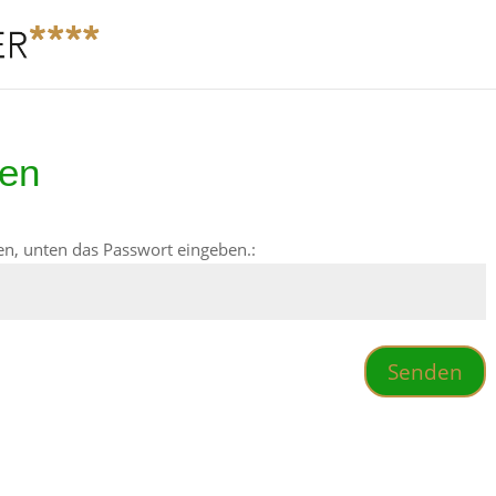
gen
n, unten das Passwort eingeben.:
Senden