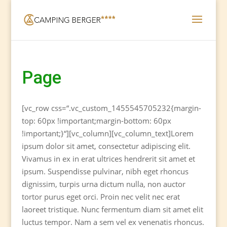
Page
[vc_row css=“.vc_custom_1455545705232{margin-
top: 60px !important;margin-bottom: 60px
!important;}“][vc_column][vc_column_text]Lorem
ipsum dolor sit amet, consectetur adipiscing elit.
Vivamus in ex in erat ultrices hendrerit sit amet et
ipsum. Suspendisse pulvinar, nibh eget rhoncus
dignissim, turpis urna dictum nulla, non auctor
tortor purus eget orci. Proin nec velit nec erat
laoreet tristique. Nunc fermentum diam sit amet elit
luctus tempor. Nam a sem vel ex venenatis rhoncus.