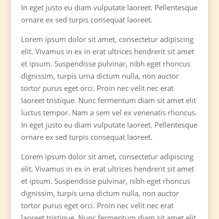
In eget justo eu diam vulputate laoreet. Pellentesque
ornare ex sed turpis consequat laoreet.
Lorem ipsum dolor sit amet, consectetur adipiscing
elit. Vivamus in ex in erat ultrices hendrerit sit amet
et ipsum. Suspendisse pulvinar, nibh eget rhoncus
dignissim, turpis urna dictum nulla, non auctor
tortor purus eget orci. Proin nec velit nec erat
laoreet tristique. Nunc fermentum diam sit amet elit
luctus tempor. Nam a sem vel ex venenatis rhoncus.
In eget justo eu diam vulputate laoreet. Pellentesque
ornare ex sed turpis consequat laoreet.
Lorem ipsum dolor sit amet, consectetur adipiscing
elit. Vivamus in ex in erat ultrices hendrerit sit amet
et ipsum. Suspendisse pulvinar, nibh eget rhoncus
dignissim, turpis urna dictum nulla, non auctor
tortor purus eget orci. Proin nec velit nec erat
laoreet tristique. Nunc fermentum diam sit amet elit