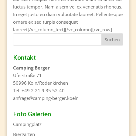
luctus tempor. Nam a sem vel ex venenatis rhoncus.
In eget justo eu diam vulputate laoreet. Pellentesque
ornare ex sed turpis consequat
laoreet[/vc_column_text][/vc_column][/vc_row]
Kontakt
Camping Berger
Uferstraße 71
50996 Köln/Rodenkirchen
Tel. +49 2 21 9 35 52-40
anfrage@camping-berger.koeln
Foto Galerien
Campingplatz
Biergarten