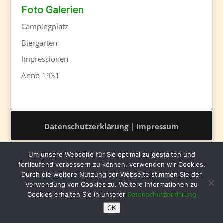
Foto Galerien
Campingplatz
Biergarten
Impressionen
Anno 1931
Datenschutzerklärung
|
Impressum
Um unsere Webseite für Sie optimal zu gestalten und
fortlaufend verbessern zu können, verwenden wir Cookies.
Durch die weitere Nutzung der Webseite stimmen Sie der
Verwendung von Cookies zu. Weitere Informationen zu
Cookies erhalten Sie in unserer
Datenschutzerklärung
OK