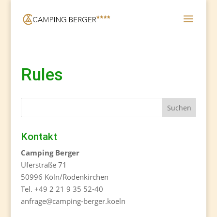
Rules
Kontakt
Camping Berger
Uferstraße 71
50996 Köln/Rodenkirchen
Tel. +49 2 21 9 35 52-40
anfrage@camping-berger.koeln