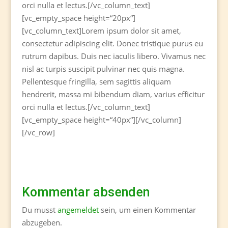
orci nulla et lectus.[/vc_column_text]
[vc_empty_space height=“20px“]
[vc_column_text]Lorem ipsum dolor sit amet,
consectetur adipiscing elit. Donec tristique purus eu
rutrum dapibus. Duis nec iaculis libero. Vivamus nec
nisl ac turpis suscipit pulvinar nec quis magna.
Pellentesque fringilla, sem sagittis aliquam
hendrerit, massa mi bibendum diam, varius efficitur
orci nulla et lectus.[/vc_column_text]
[vc_empty_space height=“40px“][/vc_column]
[/vc_row]
Kommentar absenden
Du musst
angemeldet
sein, um einen Kommentar
abzugeben.