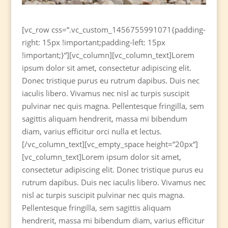
[vc_row css=“.vc_custom_1456755991071{padding-
right: 15px !important;padding-left: 15px
!important;}“][vc_column][vc_column_text]
L
orem
ipsum dolor sit amet, consectetur adipiscing elit.
Donec tristique purus eu rutrum dapibus. Duis nec
iaculis libero. Vivamus nec nisl ac turpis suscipit
pulvinar nec quis magna. Pellentesque fringilla, sem
sagittis aliquam hendrerit, massa mi bibendum
diam, varius efficitur orci nulla et lectus.
[/vc_column_text][vc_empty_space height=“20px“]
[vc_column_text]Lorem ipsum dolor sit amet,
consectetur adipiscing elit. Donec tristique purus eu
rutrum dapibus. Duis nec iaculis libero. Vivamus nec
nisl ac turpis suscipit pulvinar nec quis magna.
Pellentesque fringilla, sem sagittis aliquam
hendrerit, massa mi bibendum diam, varius efficitur