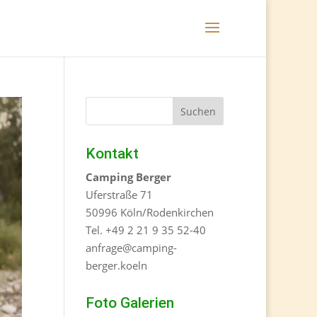
Kontakt
Camping Berger
Uferstraße 71
50996 Köln/Rodenkirchen
Tel. +49 2 21 9 35 52-40
anfrage@camping-
berger.koeln
Foto Galerien