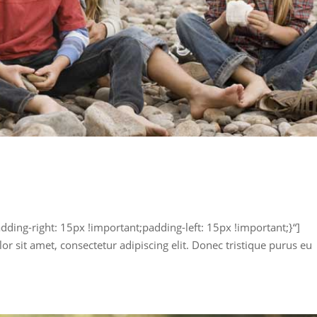
ng-right: 15px !important;padding-left: 15px !important;}“]
sit amet, consectetur adipiscing elit. Donec tristique purus eu